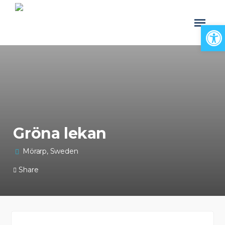
Open
Gröna lekan
Mörarp, Sweden
Share