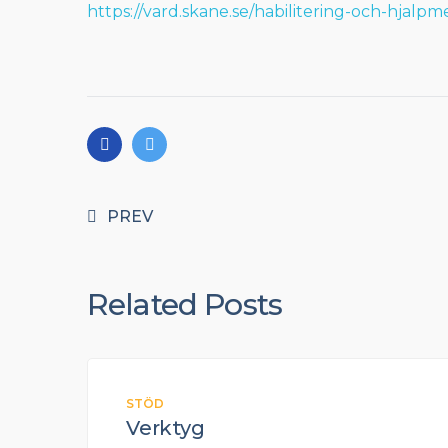
https://vard.skane.se/habilitering-och-hjalp
PREV
Related Posts
STÖD
Verktyg