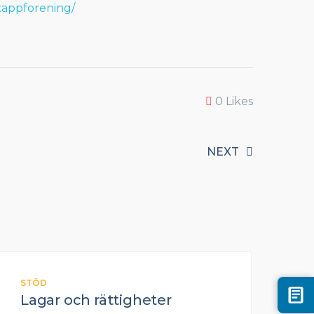
ikappforening/
0
Likes
NEXT
STÖD
Lagar och rättigheter