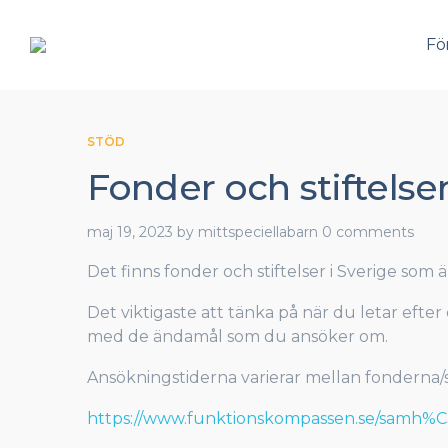
Fö
STÖD
Fonder och stiftelse
maj 19, 2023
by
mittspeciellabarn
0 comments
Det finns fonder och stiftelser i Sverige som 
Det viktigaste att tänka på när du letar efter
med de ändamål som du ansöker om.
Ansökningstiderna varierar mellan fonderna/s
https://www.funktionskompassen.se/samh%