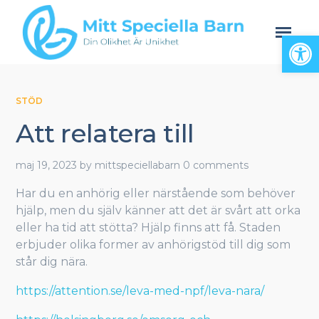
Open
STÖD
Att relatera till
maj 19, 2023
by
mittspeciellabarn
0 comments
Har du en anhörig eller närstående som behöver
hjälp, men du själv känner att det är svårt att orka
eller ha tid att stötta? Hjälp finns att få. Staden
erbjuder olika former av anhörigstöd till dig som
står dig nära.
h
ttps://attention.se/leva-med-npf/leva-nara/