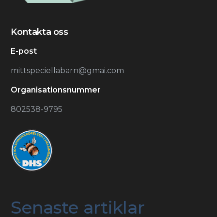
Kontakta oss
E-post
mittspeciellabarn@gmai.com
Organisationsnummer
802538-9795
Senaste artiklar