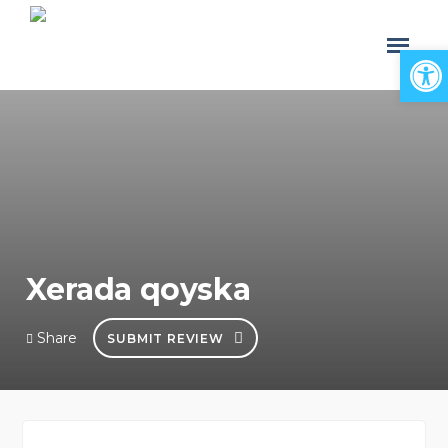
Open
Xerada qoyska
Share
SUBMIT REVIEW