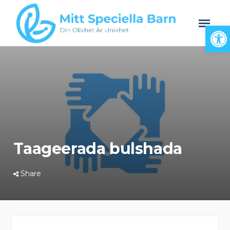
Open
Taageerada bulshada
Share