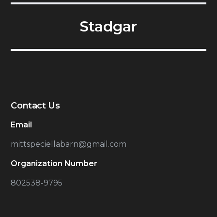
Stadgar
Contact Us
Email
mittspeciellabarn@gmail.com
Organization Number
802538-9795