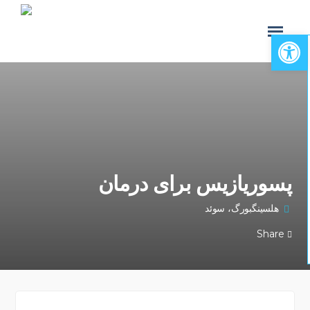
Open toolbar
پسوریازیس برای درمان
هلسینگبورگ، سوئد
Share