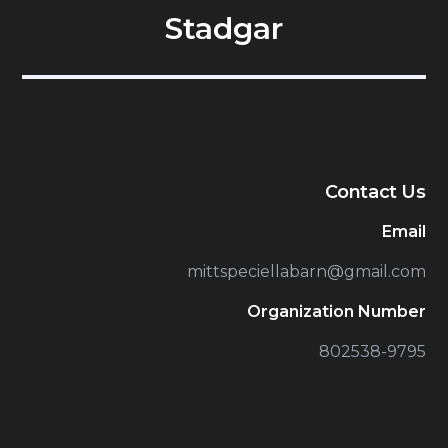
Stadgar
Contact Us
Email
mittspeciellabarn@gmail.com
Organization Number
802538-9795