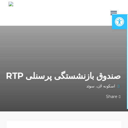
Open toolbar
صندوق بازنشستگی پرسنلی RTP
اسکونه لان، سوئد
Share