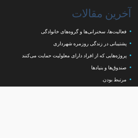
آخرین مقالات
فعالیت‌ها، سخنرانی‌ها و گروه‌های خانوادگی
پشتیبانی در زندگی روزمره شهرداری
پروژه‌هایی که از افراد دارای معلولیت حمایت می‌کنند
صندوق‌ها و بنیادها
مرتبط بودن.
© 2023 MITTSPECIELLABARN. ALL RIGHTS RESERVED Developed
by
Get Beyond AB
سیاست حفظ حریم خصوصی