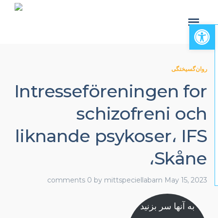
Open toolbar
روان‌گسیختگی
Intresseföreningen for
schizofreni och
liknande psykoser، IFS
Skåne،
0 comments
by
mittspeciellabarn
May 15, 2023
به آنها سر بزنید