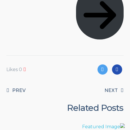
Likes
0
PREV
NEXT
Related Posts