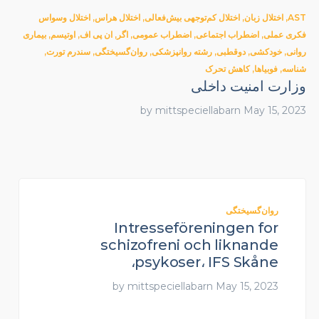
AST
,
اختلال زبان
,
اختلال کم‌توجهی بیش‌فعالی
,
اختلال هراس
,
اختلال وسواس
فکری عملی
,
اضطراب اجتماعی
,
اضطراب عمومی
,
اگر
,
ان پی اف
,
اوتیسم
,
بیماری
روانی
,
خودکشی
,
دوقطبی
,
رشته روانپزشکی
,
روان‌گسیختگی
,
سندرم تورت
,
شناسه
,
فوبیاها
,
کاهش تحرک
وزارت امنیت داخلی
by
mittspeciellabarn
May 15, 2023
روان‌گسیختگی
Intresseföreningen for
schizofreni och liknande
psykoser، IFS Skåne،
by
mittspeciellabarn
May 15, 2023