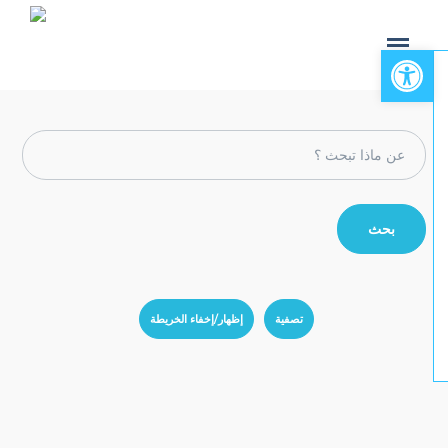
Open toolbar
تصفية
إظهار/إخفاء الخريطة